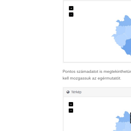
Pontos számadatot is megtekinthetü
kell mozgassuk az egérmutatót.