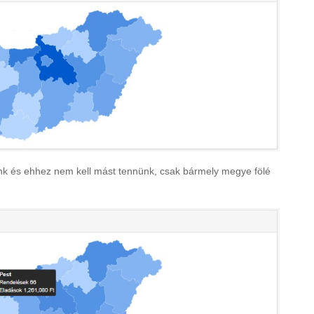
nk és ehhez nem kell mást tennünk, csak bármely megye fölé