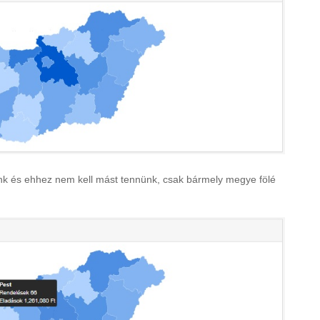
nk és ehhez nem kell mást tennünk, csak bármely megye fölé