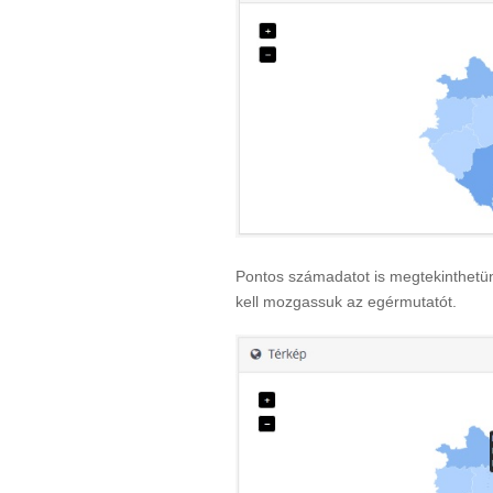
Pontos számadatot is megtekinthetü
kell mozgassuk az egérmutatót.