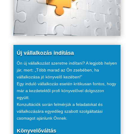
Új vállalkozás indítása
Ön új vállalkozást szeretne indítani? A legjobb helyen
jár, mert: „Több marad az Ön zsebében, ha
vállalkozása jó könyvelő kezében!”
Egy induló vállalkozás esetén kritikusan fontos, hogy
már a kezdetektől profi könyvelővel dolgozzon
együtt.
Konzultációk során felmérjük a feladatokat és
vállalkozására egyedileg szabott szolgáltatási
csomagot ajánlunk Önnek.
Könyvelőváltás