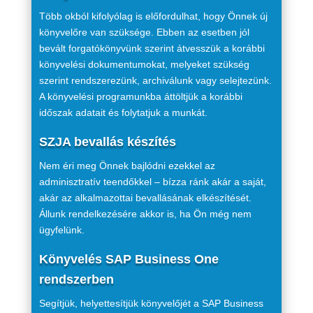
Több okból kifolyólag is előfordulhat, hogy Önnek új
könyvelőre van szüksége. Ebben az esetben jól
bevált forgatókönyvünk szerint átvesszük a korábbi
könyvelési dokumentumokat, melyeket szükség
szerint rendszerezünk, archiválunk vagy selejtezünk.
A könyvelési programunkba áttöltjük a korábbi
időszak adatait és folytatjuk a munkát.
SZJA bevallás készítés
Nem éri meg Önnek bajlódni ezekkel az
adminisztratív teendőkkel – bízza ránk akár a saját,
akár az alkalmazottai bevallásának elkészítését.
Állunk rendelkezésére akkor is, ha Ön még nem
ügyfelünk.
Könyvelés SAP Business One
rendszerben
Segítjük, helyettesítjük könyvelőjét a SAP Business