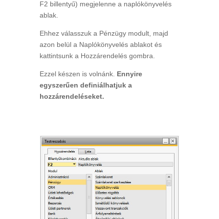
F2 billentyű) megjelenne a naplókönyvelés
ablak.
Ehhez válasszuk a Pénzügy modult, majd
azon belül a Naplókönyvelés ablakot és
kattintsunk a Hozzárendelés gombra.
Ezzel készen is volnánk.
Ennyire
egyszerűen definiálhatjuk a
hozzárendeléseket.