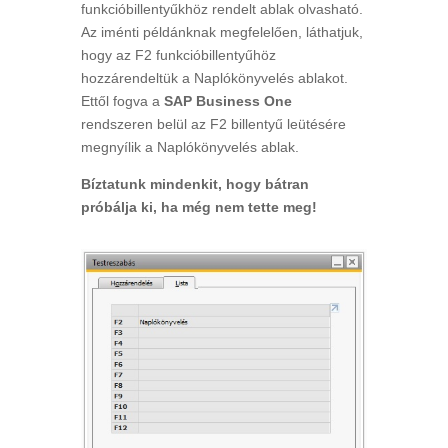
funkcióbillentyűkhöz rendelt ablak olvasható.
Az iménti példánknak megfelelően, láthatjuk,
hogy az F2 funkcióbillentyűhöz
hozzárendeltük a Naplókönyvelés ablakot.
Ettől fogva a
SAP Business One
rendszeren belül az F2 billentyű leütésére
megnyílik a Naplókönyvelés ablak.
Bíztatunk mindenkit, hogy bátran
próbálja ki, ha még nem tette meg!